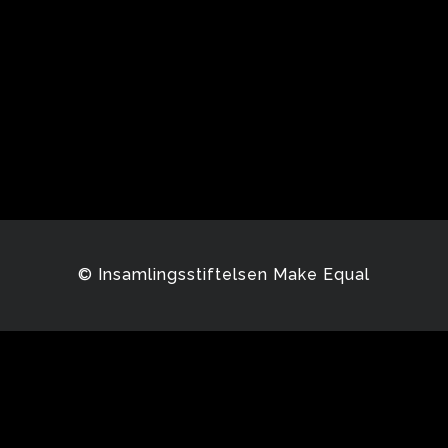
© Insamlingsstiftelsen Make Equal