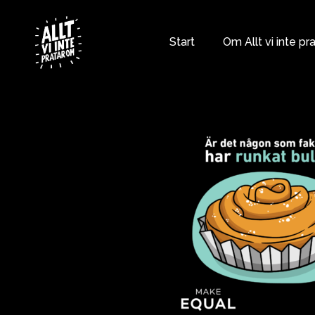
Skip
to
content
Start
Om Allt vi inte pr