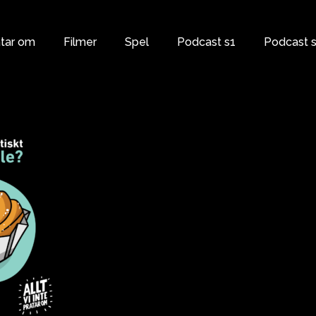
atar om
Filmer
Spel
Podcast s1
Podcast 