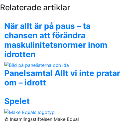
Relaterade artiklar
När allt är på paus – ta
chansen att förändra
maskulinitetsnormer inom
idrotten
Panelsamtal Allt vi inte pratar
om – idrott
Spelet
© Insamlingsstiftelsen Make Equal