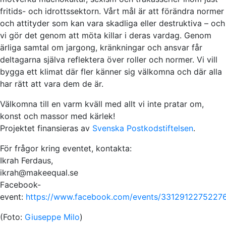
fritids- och idrottssektorn. Vårt mål är att förändra normer
och attityder som kan vara skadliga eller destruktiva – och
vi gör det genom att möta killar i deras vardag. Genom
ärliga samtal om jargong, kränkningar och ansvar får
deltagarna själva reflektera över roller och normer. Vi vill
bygga ett klimat där fler känner sig välkomna och där alla
har rätt att vara dem de är.
Välkomna till en varm kväll med allt vi inte pratar om,
konst och massor med kärlek!
Projektet finansieras av
Svenska Postkodstiftelsen
.
För frågor kring eventet, kontakta:
Ikrah Ferdaus,
ikrah@makeequal.se
Facebook-
event:
https://www.facebook.com/events/3312912275227
(Foto:
Giuseppe Milo
)