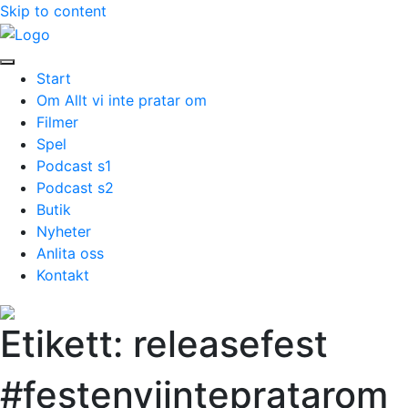
Skip to content
Start
Om Allt vi inte pratar om
Filmer
Spel
Podcast s1
Podcast s2
Butik
Nyheter
Anlita oss
Kontakt
Etikett:
releasefest
#festenviintepratarom