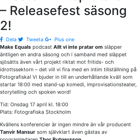
– Releasefest säsong
2!
Dela
Tweeta
Plus one
Make Equals
podcast
Allt vi inte pratar om
släpper
äntligen en andra säsong och i samband med släppet
sjösätts även vårt projekt riktat mot fritids- och
idrottssektorn – det vill vi fira med en intim tillställning på
Fotografiska! Vi bjuder in till en underhållande kväll som
startar 18:00 med stand-up komedi, improvisationsteater,
storytelling och spoken word!
Tid: Onsdag 17 april kl. 18:00
Plats: Fotografiska Stockholm
Kvällens konferencier är ingen mindre än vår producent
Tanvir Mansur
som självklart även gästas av
programledaren
Thor Rutgersson.