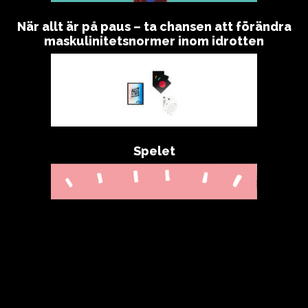
När allt är på paus – ta chansen att förändra
maskulinitetsnormer inom idrotten
Spelet