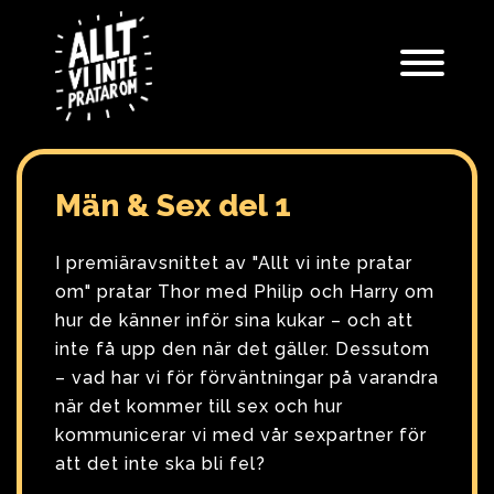
Skip
to
content
Män & Sex del 1
I premiäravsnittet av "Allt vi inte pratar
om" pratar Thor med Philip och Harry om
hur de känner inför sina kukar – och att
inte få upp den när det gäller. Dessutom
– vad har vi för förväntningar på varandra
när det kommer till sex och hur
kommunicerar vi med vår sexpartner för
att det inte ska bli fel?