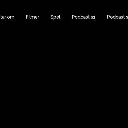
atar om
Filmer
Spel
Podcast s1
Podcast 