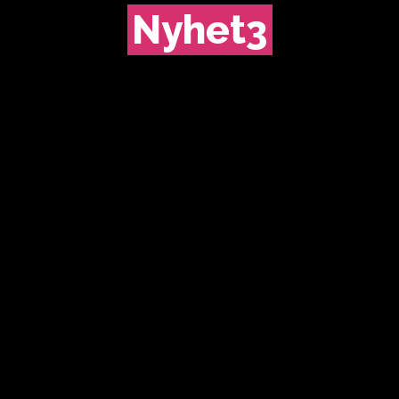
Nyhet3