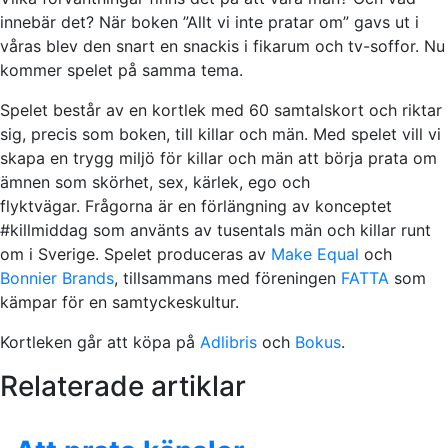
innebär det? När boken ”Allt vi inte pratar om” gavs ut i
våras blev den snart en snackis i fikarum och tv-soffor. Nu
kommer spelet på samma tema.
Spelet består av en kortlek med 60 samtalskort och riktar
sig, precis som boken, till killar och män. Med spelet vill vi
skapa en trygg miljö för killar och män att börja prata om
ämnen som skörhet, sex, kärlek, ego och
flyktvägar.
Frågorna är en förlängning av konceptet
#killmiddag som använts av tusentals män och killar runt
om i Sverige.
Spelet produceras av
Make Equal
och
Bonnier Brands
, tillsammans med föreningen
FATTA
som
kämpar för en samtyckeskultur.
Kortleken går att köpa på
Adlibris
och
Bokus
.
Relaterade artiklar