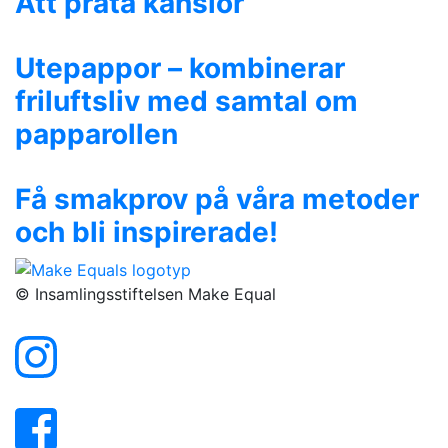
Att prata känslor
Utepappor – kombinerar
friluftsliv med samtal om
papparollen
Få smakprov på våra metoder
och bli inspirerade!
© Insamlingsstiftelsen Make Equal